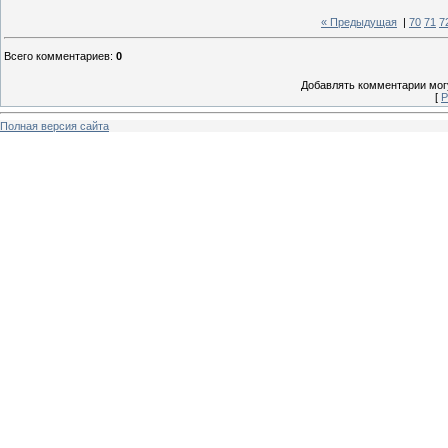
« Предыдущая
|
70
71
7
Всего комментариев
:
0
Добавлять комментарии могу
[
Р
Полная версия сайта