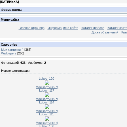
[
КАТЕНЬКА
]
Форма входа
Меню сайта
Главная страница
Информация о сайте
Каталог файлов
Каталог стат
Доска объявлений
Кат
Categories
Мои картинки :)
[367]
Wallpapers
[266]
Фотографий:
633
| Альбомов:
2
Новые фотографии
Lubov_120
Мои картинки :)
Lubov_117
Мои картинки :)
Lubov_114
Мои картинки :)
Lubov_111
Мои картинки :)
Lubov_108