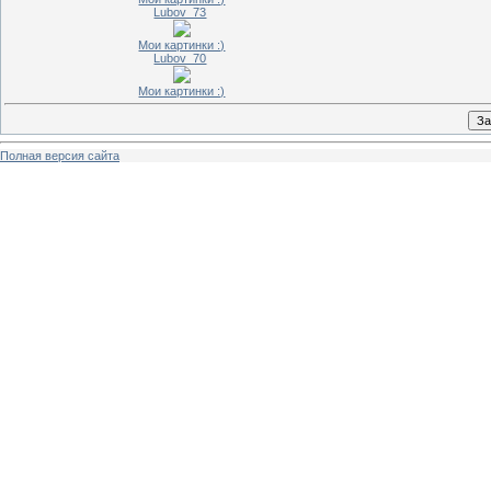
Lubov_73
Мои картинки :)
Lubov_70
Мои картинки :)
Полная версия сайта