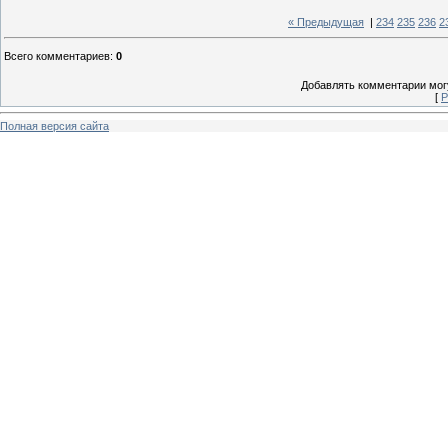
« Предыдущая
|
234
235
236
2
Всего комментариев
:
0
Добавлять комментарии могу
[
Р
Полная версия сайта