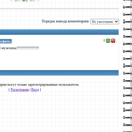
Порядок вывода комментариев:
0
мужчина!!!!!!!!!!!!!!!!!!!
рии могут только зарегистрированные пользователи.
[
Регистрация
|
Вход
]