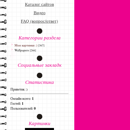
Каталог сайтов
Видео
FAQ (вопрос/ответ)
Категории раздела
Мои картинки :)
[367]
Wallpapers
[266]
Социальные закладк
Статистика
Приветик :)
Онлайн всего:
1
Гостей:
1
Пользователей:
0
Картинки