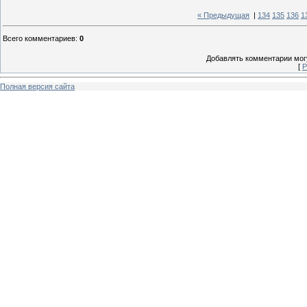
« Предыдущая
|
134
135
136
1
Всего комментариев
:
0
Добавлять комментарии могу
[
Р
Полная версия сайта