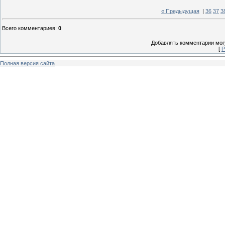
« Предыдущая
|
36
37
3
Всего комментариев
:
0
Добавлять комментарии могу
[
Р
Полная версия сайта