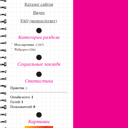
Каталог сайтов
Видео
FAQ (вопрос/ответ)
Категории раздела
Мои картинки :)
[367]
Wallpapers
[266]
Социальные закладк
Статистика
Приветик :)
Онлайн всего:
1
Гостей:
1
Пользователей:
0
Картинки