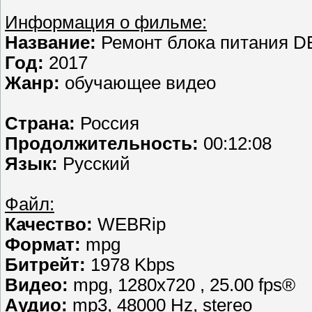
Информация о фильме:
Название:
Ремонт блока питания D
Год:
2017
Жанр:
обучающее видео
Страна:
Россия
Продолжительность:
00:12:08
Язык:
Русский
Файл:
Качество:
WEBRip
Формат:
mpg
Битрейт:
1978 Kbps
Видео:
mpg, 1280х720 , 25.00 fps®
Аудио:
mp3, 48000 Hz, stereo