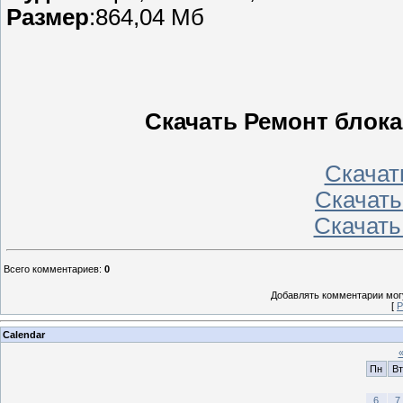
Размер
:864,04 Мб
Скачать Ремонт блока
Скачать
Скачать 
Скачать
Всего комментариев
:
0
Добавлять комментарии могу
[
Р
Calendar
Пн
Вт
6
7