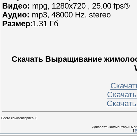
Видео:
mpg, 1280х720 , 25.00 fps®
Аудио:
mp3, 48000 Hz, stereo
Размер
:1,31 Гб
Скачать Выращивание жимолости
Скачать
Скачать 
Скачать
Всего комментариев
:
0
Добавлять комментарии могу
[
Р