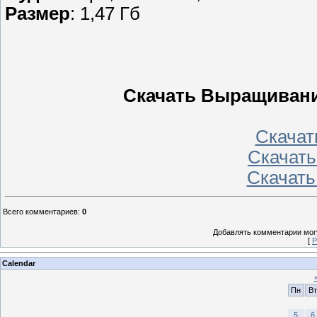
Размер
: 1,47 Гб
Скачать Выращивани
Скачать
Скачать 
Скачать
Всего комментариев
:
0
Добавлять комментарии могу
[
Р
Calendar
Пн
Вт
5
6