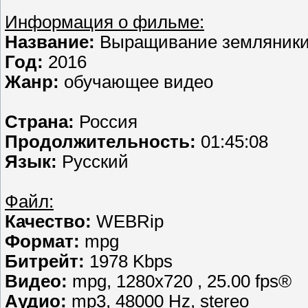
Информация о фильме:
Название:
Выращивание земляник
Год:
2016
Жанр:
обучающее видео
Страна:
Россия
Продолжительность:
01:45:08
Язык:
Русский
Файл:
Качество:
WEBRip
Формат:
mpg
Битрейт:
1978 Kbps
Видео:
mpg, 1280х720 , 25.00 fps®
Аудио:
mp3, 48000 Hz, stereo