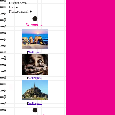
Онлайн всего:
1
Гостей:
1
Пользователей:
0
Картинки
[
Wallpapers
]
[
Wallpapers
]
[
Wallpapers
]