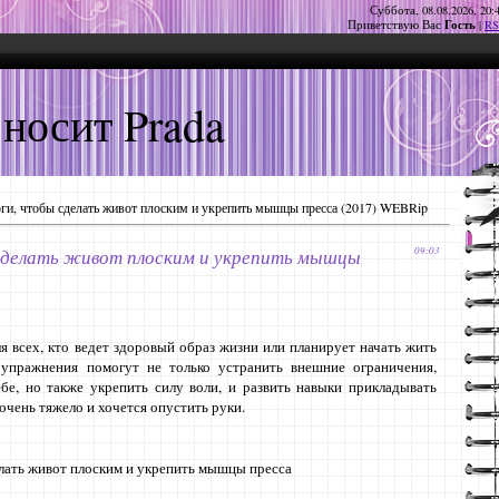
Суббота, 08.08.2026, 20:
Гость
Приветствую Вас
|
RS
 носит Prada
ги, чтобы сделать живот плоским и укрепить мышцы пресса (2017) WEBRip
сделать живот плоским и укрепить мышцы
09:03
ля всех, кто ведет здоровый образ жизни или планирует начать жить
 упражнения помогут не только устранить внешние ограничения,
бе, но также укрепить силу воли, и развить навыки прикладывать
 очень тяжело и хочется опустить руки.
лать живот плоским и укрепить мышцы пресса