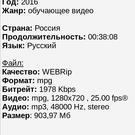
Год:
2016
Жанр:
обучающее видео
Страна:
Россия
Продолжительность:
00:38:08
Язык:
Русский
Файл:
Качество:
WEBRip
Формат:
mpg
Битрейт:
1978 Kbps
Видео:
mpg, 1280х720 , 25.00 fps®
Аудио:
mp3, 48000 Hz, stereo
Размер
: 903,97 Мб