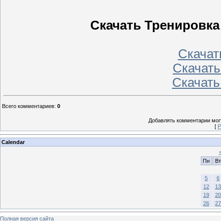
Скачать Тренировка
Скачать
Скачать 
Скачать
Всего комментариев
:
0
Добавлять комментарии могу
[
Р
Calendar
Пн
Вт
5
6
12
13
19
20
26
27
Полная версия сайта