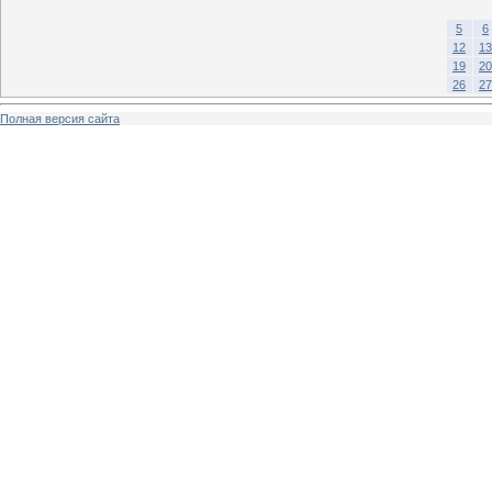
5
6
12
13
19
20
26
27
Полная версия сайта