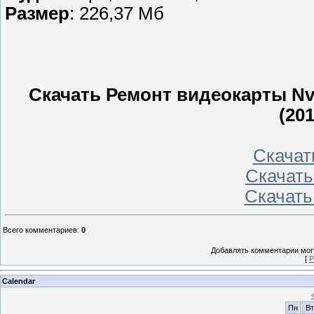
Размер
: 226,37 Мб
Скачать Ремонт видеокарты Nvi
(20
Скачать
Скачать 
Скачать
Всего комментариев
:
0
Добавлять комментарии могу
[
Р
Calendar
Пн
Вт