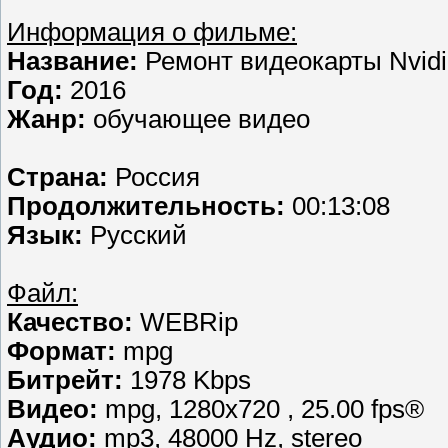
Информация о фильме:
Название:
Ремонт видеокарты Nvidi
Год:
2016
Жанр:
обучающее видео
Страна:
Россия
Продолжительность:
00:13:08
Язык:
Русский
Файл:
Качество:
WEBRip
Формат:
mpg
Битрейт:
1978 Kbps
Видео:
mpg, 1280х720 , 25.00 fps®
Аудио:
mp3, 48000 Hz, stereo