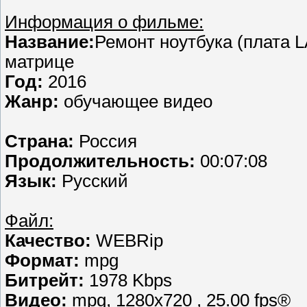
Информация о фильме:
Название:
Ремонт ноутбука (плата 
матрице
Год:
2016
Жанр:
обучающее видео
Страна:
Россия
Продолжительность:
00:07:08
Язык:
Русский
Файл:
Качество:
WEBRip
Формат:
mpg
Битрейт:
1978 Kbps
Видео:
mpg, 1280х720 , 25.00 fps®