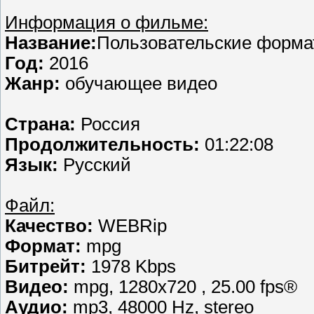
Информация о фильме:
Название:
Пользовательские формат
Год:
2016
Жанр:
обучающее видео
Страна:
Россия
Продолжительность:
01:22:08
Язык:
Русский
Файл:
Качество:
WEBRip
Формат:
mpg
Битрейт:
1978 Kbps
Видео:
mpg, 1280х720 , 25.00 fps®
Аудио:
mp3, 48000 Hz, stereo