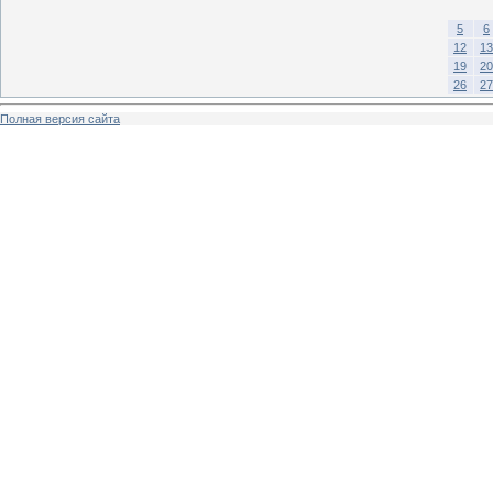
5
6
12
13
19
20
26
27
Полная версия сайта