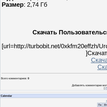
Размер
: 2,74 Гб
Скачать Пользовательс
[url=http://turbobit.net/0xkfm20effzh
]Скачать
Скача
Ска
Всего комментариев
:
0
Добавлять комментарии могу
[
Р
Calendar
Пн
Вт