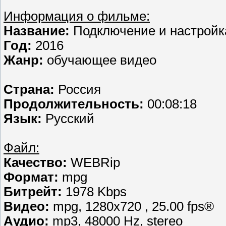
Информация о фильме:
Название:
Подключение и настройк
Год:
2016
Жанр:
обучающее видео
Страна:
Россия
Продолжительность:
00:08:18
Язык:
Русский
Файл:
Качество:
WEBRip
Формат:
mpg
Битрейт:
1978 Kbps
Видео:
mpg, 1280х720 , 25.00 fps®
Аудио:
mp3, 48000 Hz, stereo