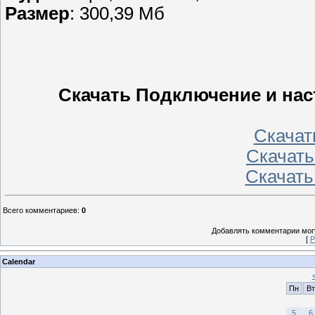
Размер
: 300,39 Мб
Скачать Подключение и нас
Скачать
Скачать 
Скачать
Всего комментариев
:
0
Добавлять комментарии могу
[
Р
Calendar
Пн
Вт
5
6