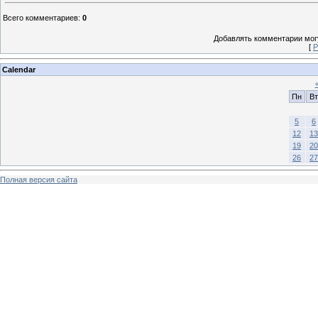
Всего комментариев
:
0
Добавлять комментарии могу
[
Р
Calendar
Пн
Вт
5
6
12
13
19
20
26
27
Полная версия сайта