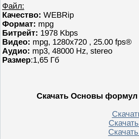
Файл:
Качество:
WEBRip
Формат:
mpg
Битрейт:
1978 Kbps
Видео:
mpg, 1280х720 , 25.00 fps®
Аудио:
mp3, 48000 Hz, stereo
Размер
:1,65 Гб
Скачать Основы формул м
Скачать
Скачать 
Скачать