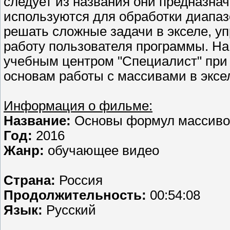
следует из названия они предназна
используются для обработки диапа
решать сложные задачи в экселе, у
работу пользователя программы. На 
учебным центром "Специалист" при
основам работы с массивами в эксе
Информация о фильме:
Название:
Основы формул массивов
Год:
2016
Жанр:
обучающее видео
Страна:
Россия
Продолжительность:
00:54:08
Язык:
Русский