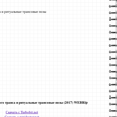
а и ритуальные трансовые позы
ого транса и ритуальные трансовые позы (2017) WEBRip
Скачать с Turbobit.net
Скачать с rapidgator.net