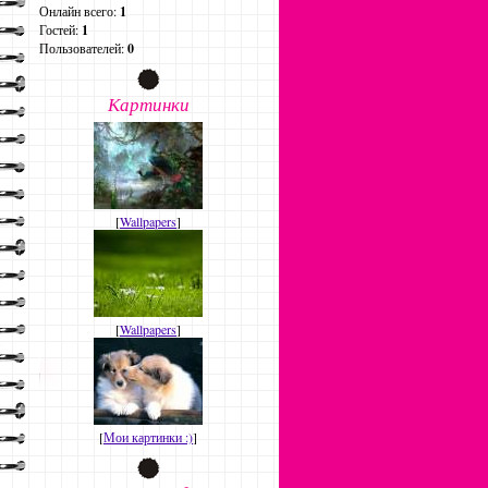
Онлайн всего:
1
Гостей:
1
Пользователей:
0
Картинки
[
Wallpapers
]
[
Wallpapers
]
[
Мои картинки :)
]