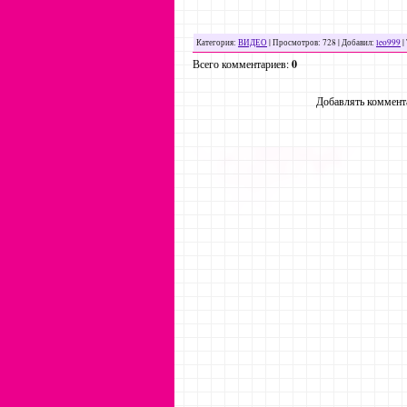
Категория
:
ВИДЕО
|
Просмотров
: 728 |
Добавил
:
leo999
|
Всего комментариев
:
0
Добавлять коммента