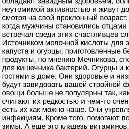
обладают завидным здоровьем, бол
неутомимой активностью и живут дол
смотря на свой преклонный возраст,
когда мужчины становились отцами в
встречал среди этих счастливцев сл
Источником молочной кислоты для 
капуста и огурцы, приготовленные б
продукты, по мнению Мечникова, сп
для кишечника бактерий. Огурцы и 
гостями в доме. Они здоровые и ни
будут завидовать вашей стройной ф
овощи больше не популярны так, ка
считают их редкостью и чем-то очен
есть их как можно чаще. Они укреп
инфекциям. Кроме того, помогают п
зимы. А еще это кладезь витаминов.