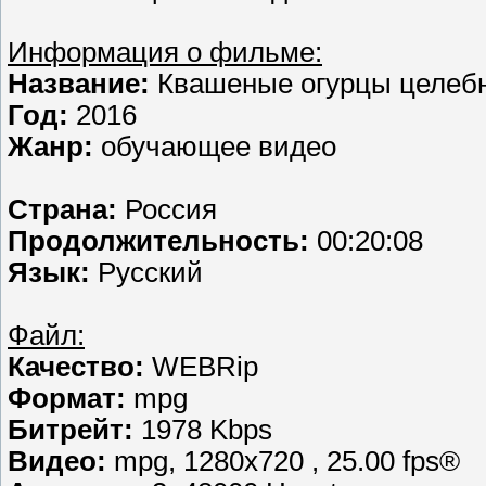
Информация о фильме:
Название:
Квашеные огурцы целебн
Год:
2016
Жанр:
обучающее видео
Страна:
Россия
Продолжительность:
00:20:08
Язык:
Русский
Файл:
Качество:
WEBRip
Формат:
mpg
Битрейт:
1978 Kbps
Видео:
mpg, 1280х720 , 25.00 fps®