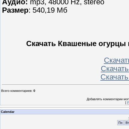
Аудио:
mp3, 48000 Hz, stereo
Размер
: 540,19 Мб
Скачать Квашеные огурцы 
Скачать
Скачать 
Скачать
Всего комментариев
:
0
Добавлять комментарии могу
[
Р
Calendar
Пн
Вт