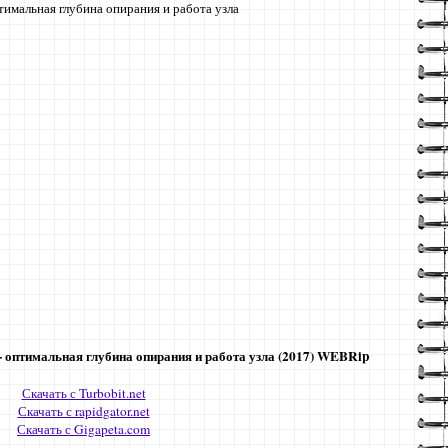
тимальная глубина опирания и работа узла
 оптимальная глубина опирания и работа узла (2017) WEBRip
Скачать с Turbobit.net
Скачать с rapidgator.net
Скачать с Gigapeta.com