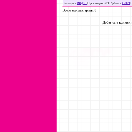
Категория
:
ВИДЕО
|
Просмотров
: 699 |
Добавил
:
leo999
|
Всего комментариев
:
0
Добавлять коммента