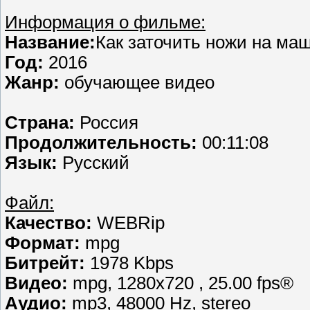
Информация о фильме:
Название:
Как заточить ножи на ма
Год:
2016
Жанр:
обучающее видео
Страна:
Россия
Продолжительность:
00:11:08
Язык:
Русский
Файл:
Качество:
WEBRip
Формат:
mpg
Битрейт:
1978 Kbps
Видео:
mpg, 1280х720 , 25.00 fps®
Аудио:
mp3, 48000 Hz, stereo