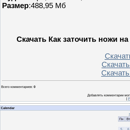
Размер
:488,95 Мб
Скачать Как заточить ножи н
Скачать
Скачать 
Скачать
Всего комментариев
:
0
Добавлять комментарии могу
[
Р
Calendar
Пн
Вт
5
6