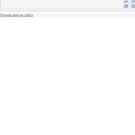
22
23
29
30
Полная версия сайта