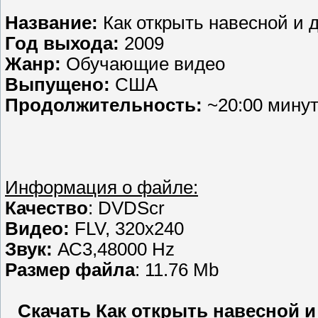
Название:
Как открыть навесной и 
Год выхода:
2009
Жанр:
Обучающие видео
Выпущено:
США
Продолжительность:
~20:00 мину
Информация о файле:
Качество
: DVDScr
Видео:
FLV, 320x240
Звук:
АС3,48000 Hz
Размер файла
: 11.76 Mb
Скачать Как открыть навесной и