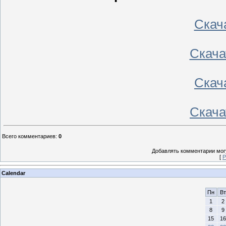
Скач
Скача
Скач
Скача
Всего комментариев
:
0
Добавлять комментарии могу
[
Р
Calendar
Пн
Вт
1
2
8
9
15
16