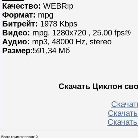
Качество:
WEBRip
Формат:
mpg
Битрейт:
1978 Kbps
Видео:
mpg, 1280х720 , 25.00 fps®
Аудио:
mp3, 48000 Hz, stereo
Размер
:591,34 Мб
Скачать Циклон сво
Скачать
Скачать 
Скачать
Всего комментариев
:
0