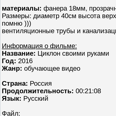
материалы:
фанера 18мм, прозрачн
Размеры: диаметр 40см высота верх
помню )))
вентиляционные трубы и канализац
Информация о фильме:
Название:
Циклон своими руками
Год:
2016
Жанр:
обучающее видео
Страна:
Россия
Продолжительность:
00:21:08
Язык:
Русский
Файл: