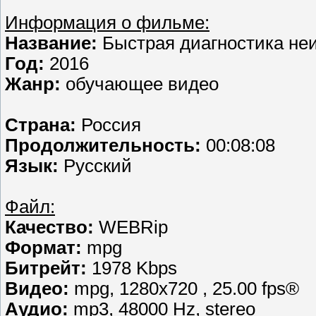
Информация о фильме:
Название:
Быстрая диагностика не
Год:
2016
Жанр:
обучающее видео
Страна:
Россия
Продолжительность:
00:08:08
Язык:
Русский
Файл:
Качество:
WEBRip
Формат:
mpg
Битрейт:
1978 Kbps
Видео:
mpg, 1280х720 , 25.00 fps®
Аудио:
mp3, 48000 Hz, stereo