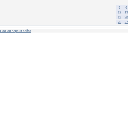
5
6
12
13
19
20
26
27
Полная версия сайта