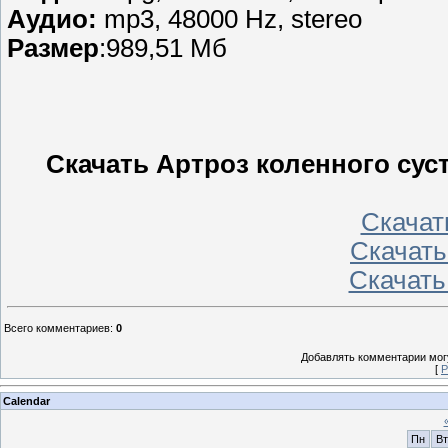
Аудио:
mp3, 48000 Hz, stereo
Размер
:989,51 Мб
Скачать Артроз коленного сус
Скачать
Скачать 
Скачать
Всего комментариев
:
0
Добавлять комментарии могу
[
Р
Calendar
Пн
Вт