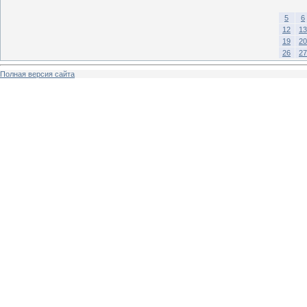
5
6
12
13
19
20
26
27
Полная версия сайта