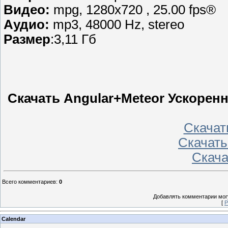
Видео:
mpg, 1280х720 , 25.00 fps®
Аудио:
mp3, 48000 Hz, stereo
Размер
:3,11 Гб
Скачать Angular+Meteor Ускорен
Скачать
Скачать 
Скачат
Всего комментариев
:
0
Добавлять комментарии могу
[
Р
Calendar