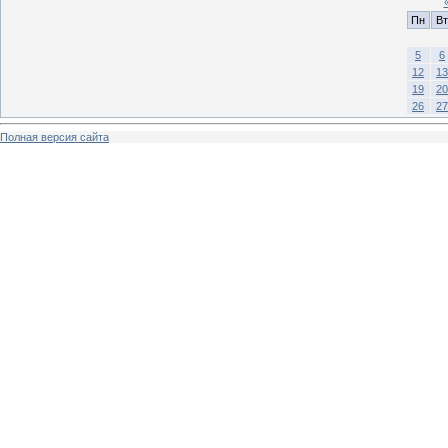
Пн
Вт
5
6
12
13
19
20
26
27
Полная версия сайта