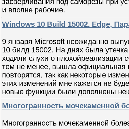
засверливания под саморезы при ус
и вполне рабочие.
Windows 10 Build 15002. Edge, Па
9 января Microsoft неожиданно вып
10 билд 15002. На днях была утечка
ходили слухи о плохойреализации с
тем не менее, вышла официальная в
повторятся, так как некоторые изме
этих изменений мне кажется не буде
новые функции были дополнены не
Многогранность мочекаменной бо
Многогранность мочекаменной болез