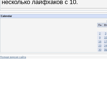
несколько лайфхаков с 10.
Calendar
Пн
Вт
2
3
9
10
16
17
23
24
30
31
Полная версия сайта