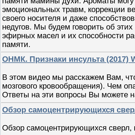
памяти мамины духи. Ароматы могу
эмоциональных травм, коррекции ве
своего носителя и даже способств
недугов. Мы будем говорить об эти
эфирных масел и их способности ра
памяти.
ОНМК. Признаки инсульта (2017)
В этом видео мы расскажем Вам, ч
мозгового кровообращения). Чем оп
Ответы на эти вопросы Вы можете н
Обзор самоцентрирующихся свер
Обзор самоцентрирующихся сверл, 