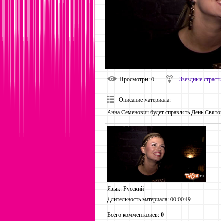
Просмотры
: 0
Звездные страст
Описание материала
:
Анна Семенович будет справлять День Свято
Язык
: Русский
Длительность материала
: 00:00:49
Всего комментариев
:
0