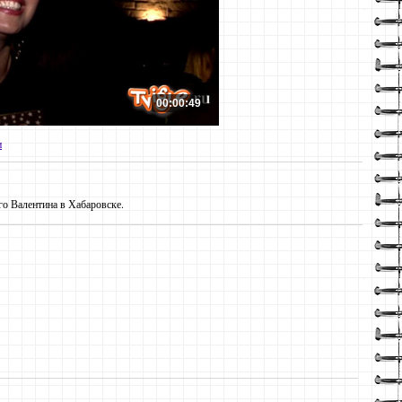
00:00:49
и
го Валентина в Хабаровске.