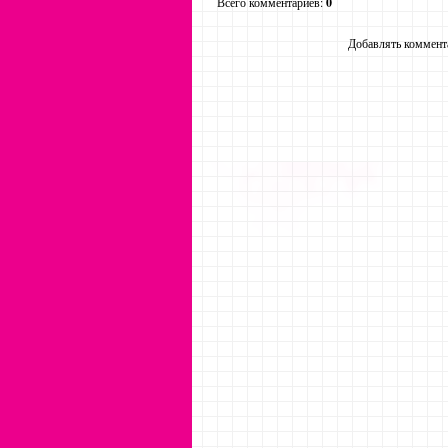
Всего комментариев
:
0
Добавлять коммента