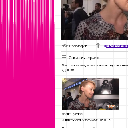
Просмотры
: 0
День влюбленны
Описание материала
:
Яне Рудковской дарили машины, путешествия
дорогим.
Язык
: Русский
Длительность материала
: 00:01:15