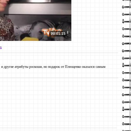
00:01:15
х
 и другие атрибуты роскоши, но подарок от Плющенко оказался самым