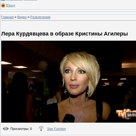
Юмор
Главная
»
Видео
»
Развлечения
Лера Курдявцева в образе Кристины Агилеры
00:01
Просмотры
: 0
Star Fashion