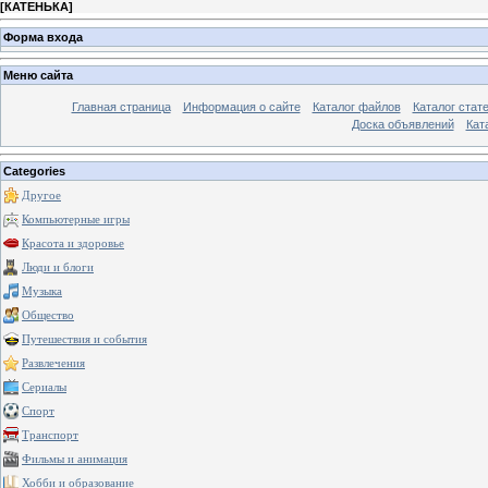
[
КАТЕНЬКА
]
Форма входа
Меню сайта
Главная страница
Информация о сайте
Каталог файлов
Каталог стат
Доска объявлений
Кат
Categories
Другое
Компьютерные игры
Красота и здоровье
Люди и блоги
Музыка
Общество
Путешествия и события
Развлечения
Сериалы
Спорт
Транспорт
Фильмы и анимация
Хобби и образование