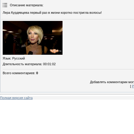
Описание материала
:
Лера Курдявцева первый раз в жизни коротко постригла волосы!
Язык
: Русский
Длительность материала
: 00:01:02
Всего комментариев
:
0
Добавлять комментарии могу
[
Р
Полная версия сайта