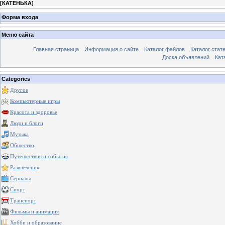
[
КАТЕНЬКА
]
Форма входа
Меню сайта
Главная страница
Информация о сайте
Каталог файлов
Каталог стат
Доска объявлений
Кат
Categories
Другое
Компьютерные игры
Красота и здоровье
Люди и блоги
Музыка
Общество
Путешествия и события
Развлечения
Сериалы
Спорт
Транспорт
Фильмы и анимация
Хобби и образование