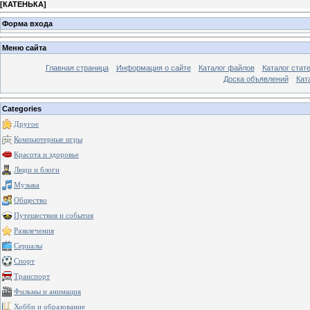
[
КАТЕНЬКА
]
Форма входа
Меню сайта
Главная страница
Информация о сайте
Каталог файлов
Каталог стат
Доска объявлений
Кат
Categories
Другое
Компьютерные игры
Красота и здоровье
Люди и блоги
Музыка
Общество
Путешествия и события
Развлечения
Сериалы
Спорт
Транспорт
Фильмы и анимация
Хобби и образование