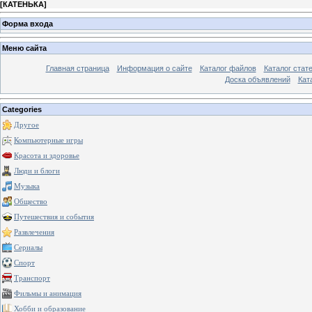
[
КАТЕНЬКА
]
Форма входа
Меню сайта
Главная страница
Информация о сайте
Каталог файлов
Каталог стат
Доска объявлений
Кат
Categories
Другое
Компьютерные игры
Красота и здоровье
Люди и блоги
Музыка
Общество
Путешествия и события
Развлечения
Сериалы
Спорт
Транспорт
Фильмы и анимация
Хобби и образование