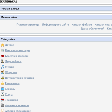
[
КАТЕНЬКА
]
Форма входа
Меню сайта
Главная страница
Информация о сайте
Каталог файлов
Каталог стат
Доска объявлений
Кат
Categories
Другое
Компьютерные игры
Красота и здоровье
Люди и блоги
Музыка
Общество
Путешествия и события
Развлечения
Сериалы
Спорт
Транспорт
Фильмы и анимация
Хобби и образование