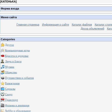
[
КАТЕНЬКА
]
Форма входа
Меню сайта
Главная страница
Информация о сайте
Каталог файлов
Каталог стат
Доска объявлений
Кат
Categories
Другое
Компьютерные игры
Красота и здоровье
Люди и блоги
Музыка
Общество
Путешествия и события
Развлечения
Сериалы
Спорт
Транспорт
Фильмы и анимация
Хобби и образование