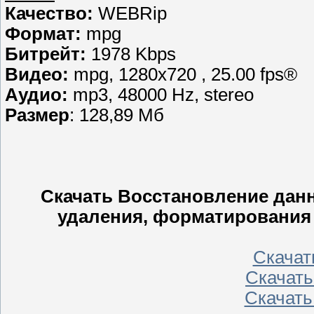
Качество:
WEBRip
Формат:
mpg
Битрейт:
1978 Kbps
Видео:
mpg, 1280х720 , 25.00 fps®
Аудио:
mp3, 48000 Hz, stereo
Размер
: 128,89 Мб
Скачать Восстановление дан
удаления, форматирования 
Скачать
Скачать 
Скачать