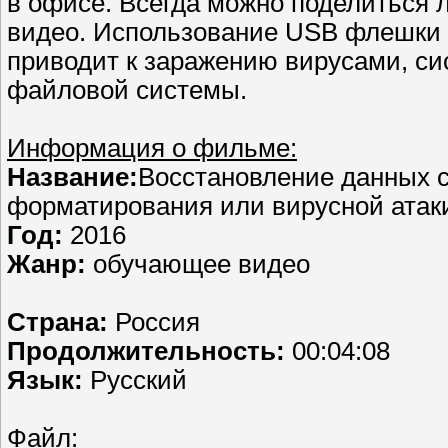
в офисе. Всегда можно поделиться
видео. Использование USB флешки 
приводит к заражению вирусами, с
файловой системы.
Информация о фильме:
Название:
Восстановление данных с
форматирования или вирусной атак
Год:
2016
Жанр:
обучающее видео
Страна:
Россия
Продолжительность:
00:04:08
Язык:
Русский
Файл: