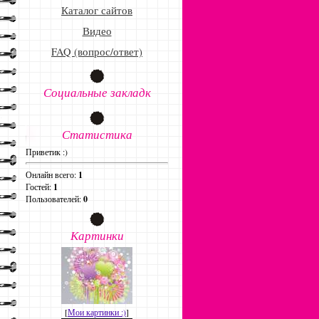
Каталог сайтов
Видео
FAQ (вопрос/ответ)
Социальные закладк
Статистика
Приветик :)
Онлайн всего:
1
Гостей:
1
Пользователей:
0
Картинки
[
Мои картинки :)
]