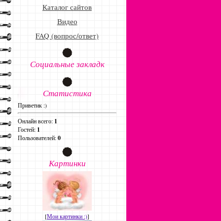
Каталог сайтов
Видео
FAQ (вопрос/ответ)
Социальные закладк
Статистика
Приветик :)
Онлайн всего:
1
Гостей:
1
Пользователей:
0
Картинки
[
Мои картинки :)
]