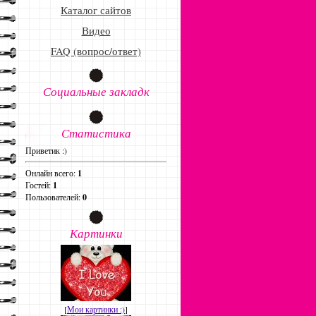
Каталог сайтов
Видео
FAQ (вопрос/ответ)
Социальные закладк
Статистика
Приветик :)
Онлайн всего:
1
Гостей:
1
Пользователей:
0
Картинки
[
Мои картинки :)
]