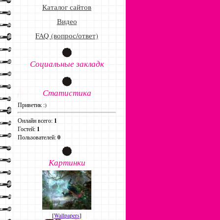
Каталог сайтов
Видео
FAQ (вопрос/ответ)
Социальные закладк
Статистика
Приветик :)
Онлайн всего:
1
Гостей:
1
Пользователей:
0
Картинки
[
Wallpapers
]